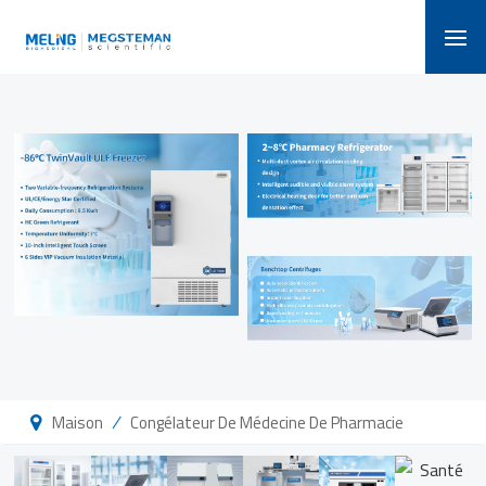
/
Maison
Congélateur De Médecine De Pharmacie