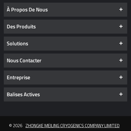
À Propos De Nous
Des Produits
Solutions
Nous Contacter
Entreprise
Balises Actives
© 2026
ZHONGKE MEILING CRYOGENICS COMPANY LIMITED