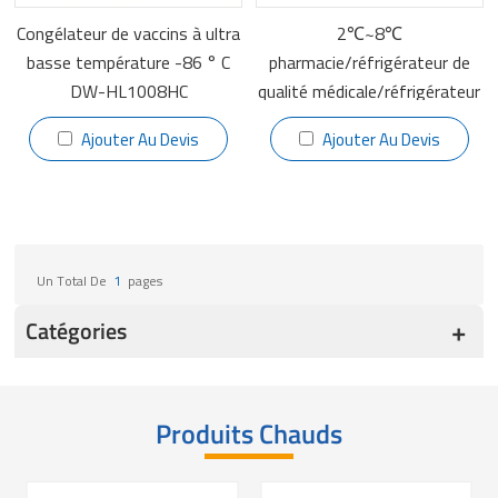
Congélateur de vaccins à ultra
2℃~8℃
basse température -86 ° C
pharmacie/réfrigérateur de
DW-HL1008HC
qualité médicale/réfrigérateur
de laboratoire YC-725L
Ajouter Au Devis
Ajouter Au Devis
Un Total De
1
Pages
Catégories
Produits Chauds