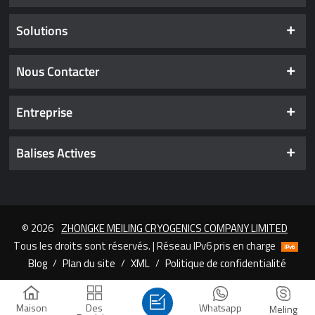
Solutions
Nous Contacter
Entreprise
Balises Actives
© 2026
ZHONGKE MEILING CRYOGENICS COMPANY LIMITED
Tous les droits sont réservés. | Réseau IPv6 pris en charge
Blog
/
Plan du site
/
XML
/
Politique de confidentialité
Maison
Des
Whatsapp
Meling