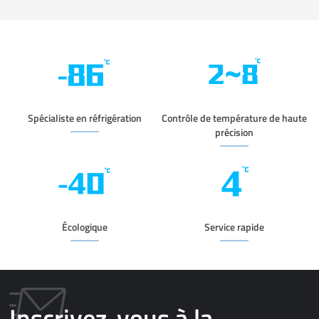
congélateur médical
DW-HL100HC
Spécialiste en réfrigération
Contrôle de température de haute
précision
Écologique
Service rapide
Inscrivez-vous à la